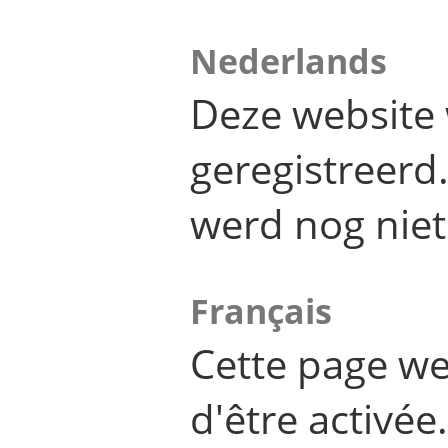
Nederlands
Deze website 
geregistreer
werd nog niet
Français
Cette page we
d'être activée.