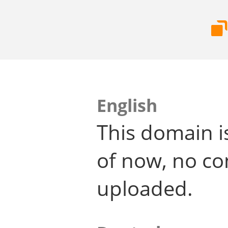
English
This domain i
of now, no co
uploaded.