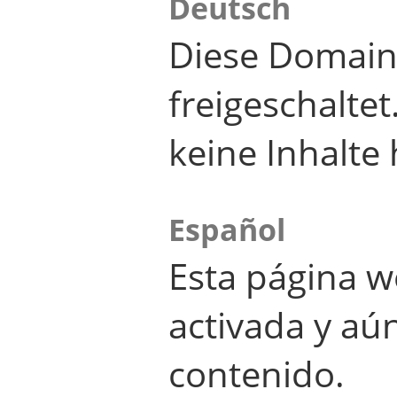
Deutsch
Diese Domain
freigeschalte
keine Inhalte 
Español
Esta página w
activada y aú
contenido.